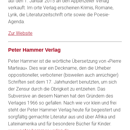
auf den 1. Januar 2015 an den Appenzeller Verlag
verkauft. Im orte Verlag erscheinen Krimis, Romane,
Lyrik, die Literaturzeitschrift orte sowie die Poesie-
Agenda.
Zur Website
Peter Hammer Verlag
Peter Hammer ist die wörtliche Übersetzung von «Pierre
Marteau». Dies war ein Deckname, den die Urheber
oppositioneller, verbotener (bisweilen auch anrüchiger)
Schriften seit dem 17. Jahrhundert benutzten, um sich
der Zensur durch die Obrigkeit zu entziehen. Das
Subversive an diesem Namen hat den Gründern des
Verlages 1966 so gefallen. Nach wie vor klein und frei
steht der Peter Hammer Verlag heute für begeistert und
sorgfältig gemachte Literatur aus und über Afrika und
Lateinamerika und für besondere Bücher für Kinder.