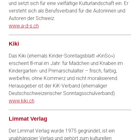
und setzt sich für eine vielfältige Kulturlandschaft ein. Er
versteht sich als Berufsverband für die Autorinnen und
Autoren der Schweiz.
www.a-d-s.ch
Kiki
Das Kiki (ehemals Kinder-Sonntagsblatt «KinSo»)
erscheint 8-mal im Jahr: für Mädchen und Knaben im
Kindergarten- und Primarschulalter – frisch, farbig,
werbefrei, ohne Kommerz und nicht moralisierend.
Herausgeber ist der KiK-Verband (ehemaliger
Deutschschweizerischer Sonntagsschulverband).
www.kiki.ch
Limmat Verlag
Der Limmat Verlag wurde 1975 gegründet, ist ein
unabhängiger Verlag und gehört zum kulturellen