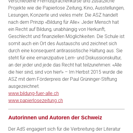
verschiedene Fremdsprachenkurse und zusätzliche
Projekte wie die Papierlose Zeitung, Kino, Ausstellungen,
Lesungen, Konzerte und vieles mehr. Die ASZ handelt
nach dem Prinzip «Bildung für Alle»: Jeder Mensch hat
ein Recht auf Bildung, unabhängig von Herkunft,
Geschlecht und finanziellen Möglichkeiten. Die Schule ist
somit auch ein Ort des Austauschs und zeichnet sich
durch eine konsequent antirassistische Haltung aus. Sie
steht für eine emanzipative Lern- und Diskussionskultur,
an der jeder und jede das Recht hat teilzunehmen: «Alle
die hier sind, sind von hier!» – Im Herbst 2015 wurde die
ASZ mit dem Förderpreis der Paul Grüninger-Stiftung
ausgezeichnet.
www.bildung-fuer-alle.ch
www.papierlosezeitung.ch
Autorinnen und Autoren der Schweiz
Der AdS engagiert sich für die Verbreitung der Literatur