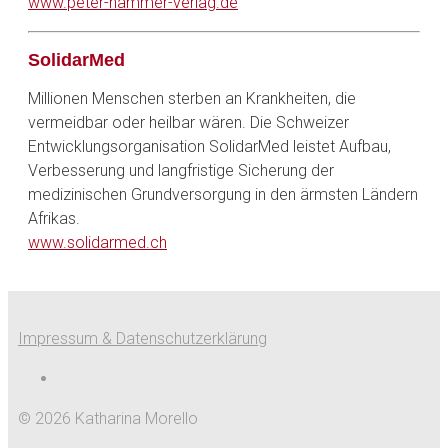
www.peter-hammer-verlag.de
SolidarMed
Millionen Menschen sterben an Krankheiten, die
vermeidbar oder heilbar wären. Die Schweizer
Entwicklungsorganisation SolidarMed leistet Aufbau,
Verbesserung und langfristige Sicherung der
medizinischen Grundversorgung in den ärmsten Ländern
Afrikas.
www.solidarmed.ch
Impressum & Datenschutzerklärung
© 2026 Katharina Morello