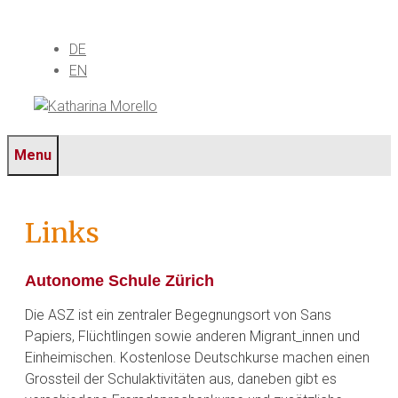
Springe
zum
DE
Inhalt
EN
Menu
Links
Autonome Schule Zürich
Die ASZ ist ein zentraler Begegnungsort von Sans
Papiers, Flüchtlingen sowie anderen Migrant_innen und
Einheimischen. Kostenlose Deutschkurse machen einen
Grossteil der Schulaktivitäten aus, daneben gibt es