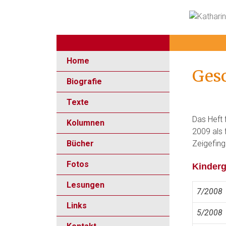
Springe
zum
Inhalt
Home
Gesc
Biografie
Texte
Das Heft 
Kolumnen
2009 als 
Bücher
Zeigefing
Fotos
Kinderg
Lesungen
7/2008
Links
5/2008