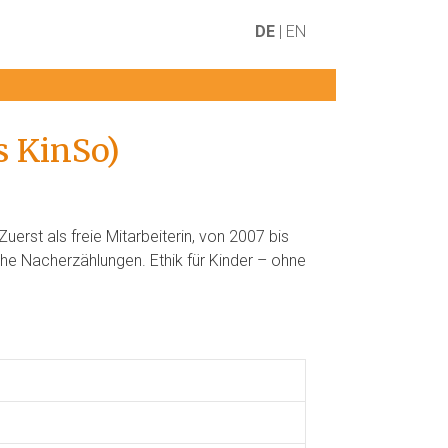
DE
EN
s KinSo)
erst als freie Mitarbeiterin, von 2007 bis
sche Nacherzählungen. Ethik für Kinder – ohne