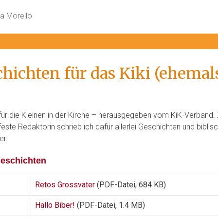
hichten für das Kiki (ehemal
für die Kleinen in der Kirche – herausgegeben vom KiK-Verband. Zu
feste Redaktorin schrieb ich dafür allerlei Geschichten und bibli
er.
eschichten
Retos Grossvater
(PDF-Datei, 684 KB)
Hallo Biber!
(PDF-Datei, 1.4 MB)